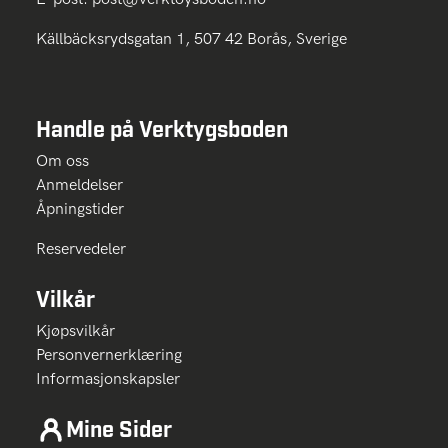
Källbäcksrydsgatan 1, 507 42 Borås, Sverige
Handle på Verktygsboden
Om oss
Anmeldelser
Åpningstider
Reservedeler
Vilkår
Kjøpsvilkår
Personvernerklæring
Informasjonskapsler
Mine Sider