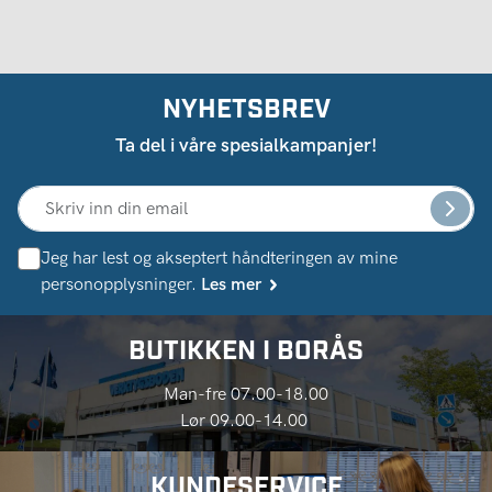
NYHETSBREV
Ta del i våre spesialkampanjer!
Jeg har lest og akseptert håndteringen av mine
personopplysninger.
Les mer
BUTIKKEN I BORÅS
Man-fre 07.00-18.00
Lør 09.00-14.00
KUNDESERVICE