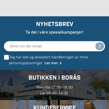
NYHETSBREV
Ta del i våre spesialkampanjer!
Jeg har lest og akseptert håndteringen av mine
personopplysninger.
Les mer
BUTIKKEN I BORÅS
Man-fre 07.00-18.00
Lør 09.00-14.00
KUNDESERVICE