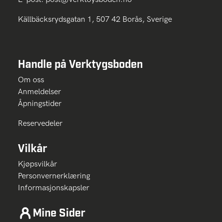
Källbäcksrydsgatan 1, 507 42 Borås, Sverige
Handle på Verktygsboden
Om oss
Anmeldelser
Åpningstider
Reservedeler
Vilkår
Kjøpsvilkår
Personvernerklæring
Informasjonskapsler
Mine Sider