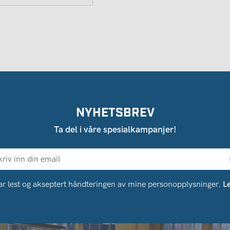
NYHETSBREV
Ta del i våre spesialkampanjer!
ar lest og akseptert håndteringen av mine personopplysninger.
L