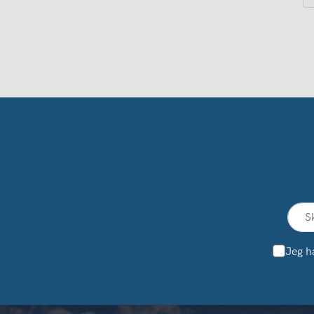
Jeg h