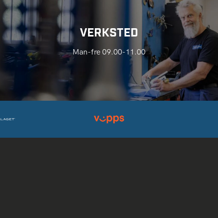
VERKSTED
Man-fre 09.00-11.00