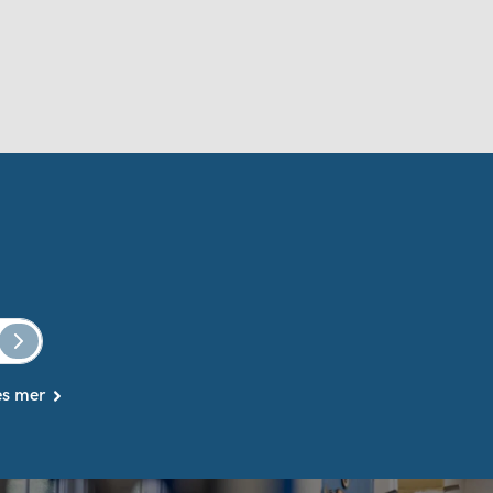
es mer