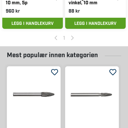
10 mm, 5p
vinkel, 10 mm
960 kr
88 kr
LEGG I HANDLEKURV
LEGG I HANDLEKURV
1
Mest populær innen kategorien