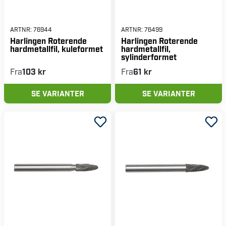
ARTNR:
76944
ARTNR:
76499
Harlingen Roterende
Harlingen Roterende
hardmetallfil, kuleformet
hardmetallfil,
sylinderformet
Fra
103 kr
Fra
61 kr
SE VARIANTER
SE VARIANTER