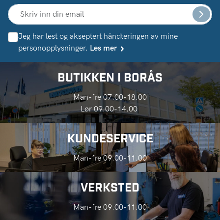
Jeg har lest og akseptert håndteringen av mine
personopplysninger.
Les mer
BUTIKKEN I BORÅS
Man-fre 07.00-18.00
Lør 09.00-14.00
KUNDESERVICE
Man-fre 09.00-11.00
VERKSTED
Man-fre 09.00-11.00