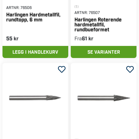
(1)
ARTNR:
76506
ARTNR:
76507
Harlingen Hardmetallfil,
rundtopp, 6 mm
Harlingen Roterende
hardmetallfil,
rundbueformet
55 kr
Fra
61 kr
LEGG I HANDLEKURV
SE VARIANTER