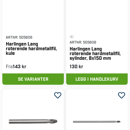
(4)
ARTNR:
505806
ARTNR:
505808
Harlingen Lang
roterende hardmetallfil,
Harlingen Lang
kule
roterende hardmetallfil,
sylinder, 8x150 mm
Fra
143 kr
130 kr
SE VARIANTER
LEGG I HANDLEKURV