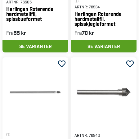
(1)
ARTNR:
76505
ARTNR:
76934
Harlingen Roterende
hardmetallfil,
Harlingen Roterende
spissbueformet
hardmetallfil,
spisskjegleformet
Fra
55 kr
Fra
70 kr
SE VARIANTER
SE VARIANTER
(1)
ARTNR:
76940