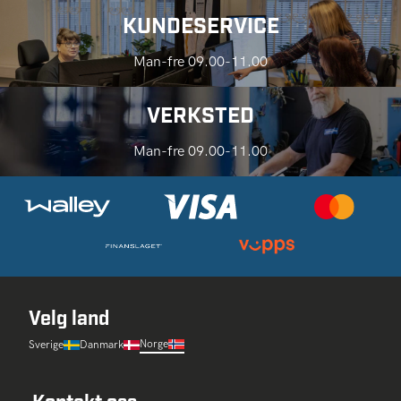
KUNDESERVICE
Man-fre 09.00-11.00
VERKSTED
Man-fre 09.00-11.00
Velg land
Norge
Sverige
Danmark