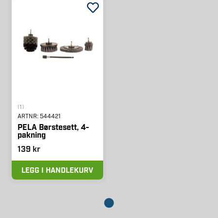
(1)
ARTNR:
544421
PELA Børstesett, 4-
pakning
139 kr
LEGG I HANDLEKURV