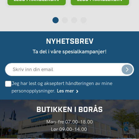
NYHETSBREV
Ta del i våre spesialkampanjer!
Jeg har lest og akseptert håndteringen av mine
personopplysninger.
Les mer
BUTIKKEN I BORÅS
Man-fre 07.00-18.00
Lør 09.00-14.00