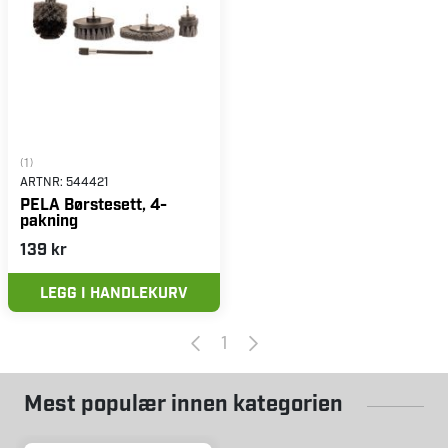
(1)
ARTNR:
544421
PELA Børstesett, 4-
pakning
139 kr
LEGG I HANDLEKURV
1
Mest populær innen kategorien