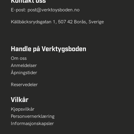
Kontakt oss
E-post:
post@verktoysboden.no
Källbäcksrydsgatan 1, 507 42 Borås, Sverige
Handle på Verktygsboden
Om oss
Anmeldelser
Åpningstider
Reservedeler
Vilkår
Kjøpsvilkår
Personvernerklæring
Informasjonskapsler