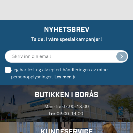
NYHETSBREV
Ta del i våre spesialkampanjer!
Jeg har lest og akseptert håndteringen av mine
personopplysninger.
Les mer
BUTIKKEN I BORÅS
Man-fre 07.00-18.00
Lør 09.00-14.00
KUNDESERVICE