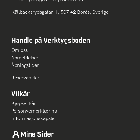
Källbäcksrydsgatan 1, 507 42 Borås, Sverige
Handle på Verktygsboden
Om oss
Anmeldelser
Åpningstider
Reservedeler
Vilkår
Kjøpsvilkår
Personvernerklæring
Informasjonskapsler
Mine Sider