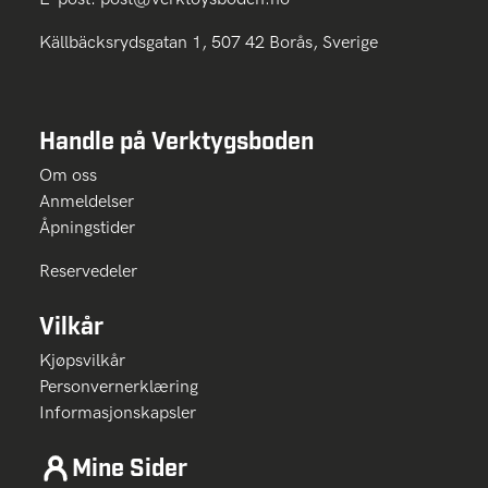
Källbäcksrydsgatan 1, 507 42 Borås, Sverige
Handle på Verktygsboden
Om oss
Anmeldelser
Åpningstider
Reservedeler
Vilkår
Kjøpsvilkår
Personvernerklæring
Informasjonskapsler
Mine Sider