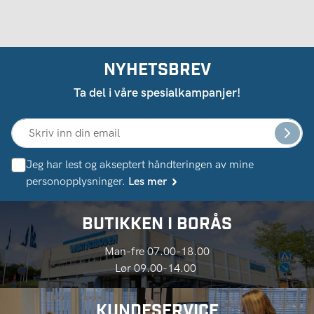
NYHETSBREV
Ta del i våre spesialkampanjer!
Jeg har lest og akseptert håndteringen av mine
personopplysninger.
Les mer
BUTIKKEN I BORÅS
Man-fre 07.00-18.00
Lør 09.00-14.00
KUNDESERVICE