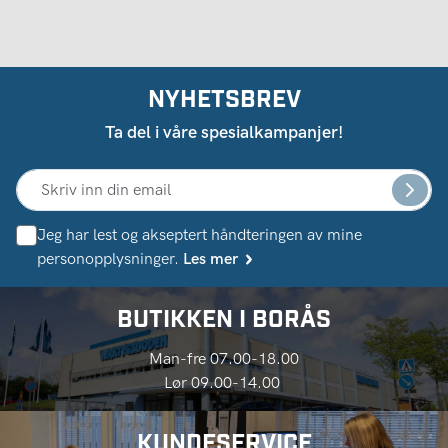
NYHETSBREV
Ta del i våre spesialkampanjer!
Jeg har lest og akseptert håndteringen av mine
personopplysninger.
Les mer
BUTIKKEN I BORÅS
Man-fre 07.00-18.00
Lør 09.00-14.00
KUNDESERVICE