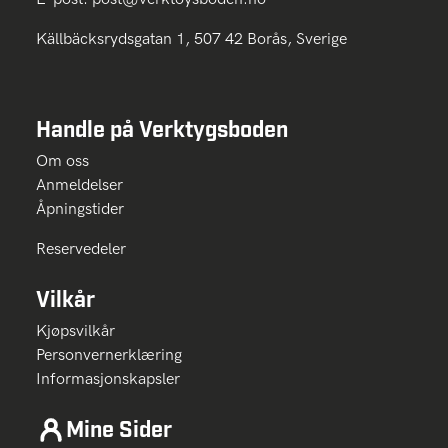
Källbäcksrydsgatan 1, 507 42 Borås, Sverige
Handle på Verktygsboden
Om oss
Anmeldelser
Åpningstider
Reservedeler
Vilkår
Kjøpsvilkår
Personvernerklæring
Informasjonskapsler
Mine Sider