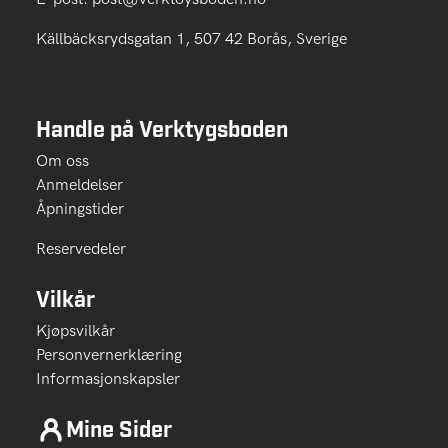
Källbäcksrydsgatan 1, 507 42 Borås, Sverige
Handle på Verktygsboden
Om oss
Anmeldelser
Åpningstider
Reservedeler
Vilkår
Kjøpsvilkår
Personvernerklæring
Informasjonskapsler
Mine Sider