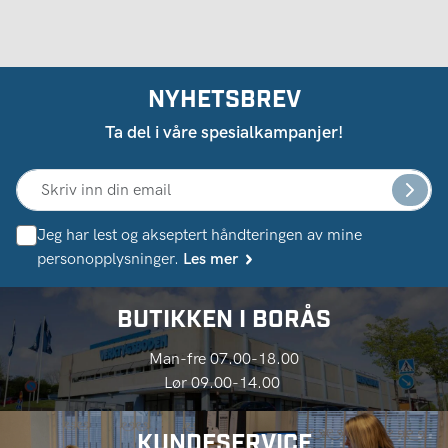
NYHETSBREV
Ta del i våre spesialkampanjer!
Jeg har lest og akseptert håndteringen av mine
personopplysninger.
Les mer
BUTIKKEN I BORÅS
Man-fre 07.00-18.00
Lør 09.00-14.00
KUNDESERVICE