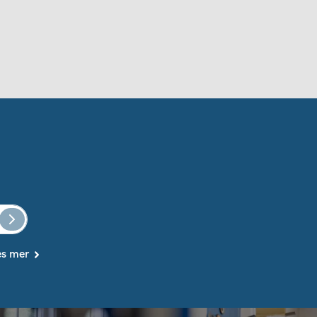
es mer