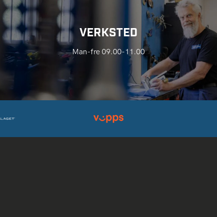
VERKSTED
Man-fre 09.00-11.00