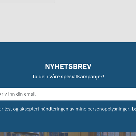
NYHETSBREV
Ta del i våre spesialkampanjer!
ar lest og akseptert håndteringen av mine personopplysninger.
L