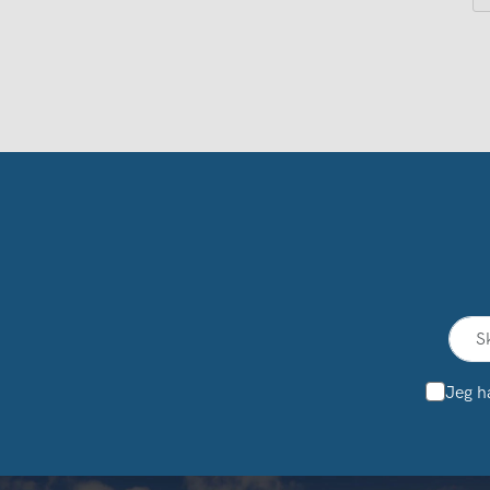
Jeg h