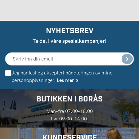
NYHETSBREV
Ta del i våre spesialkampanjer!
Jeg har lest og akseptert håndteringen av mine
personopplysninger.
Les mer
BUTIKKEN I BORÅS
Man-fre 07.00-18.00
Lør 09.00-14.00
KUNDESERVICE