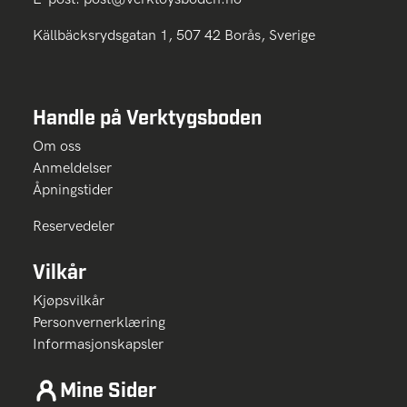
Källbäcksrydsgatan 1, 507 42 Borås, Sverige
Handle på Verktygsboden
Om oss
Anmeldelser
Åpningstider
Reservedeler
Vilkår
Kjøpsvilkår
Personvernerklæring
Informasjonskapsler
Mine Sider