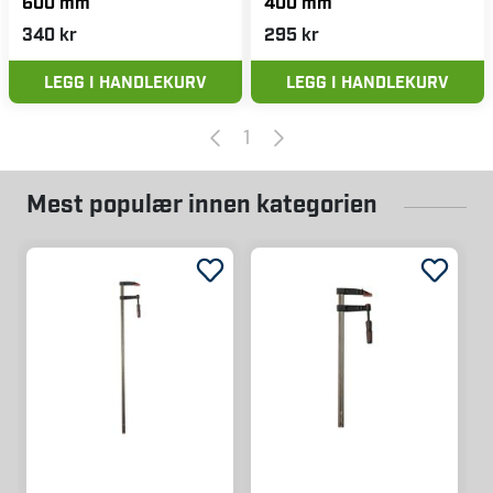
600 mm
400 mm
340 kr
295 kr
LEGG I HANDLEKURV
LEGG I HANDLEKURV
1
Mest populær innen kategorien