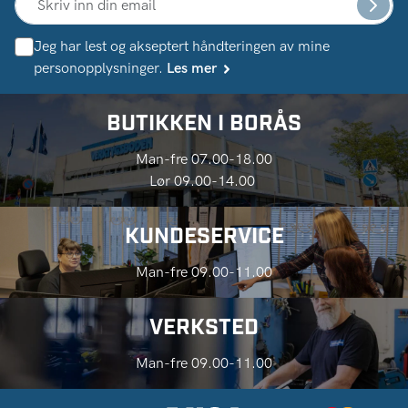
Jeg har lest og akseptert håndteringen av mine
personopplysninger.
Les mer
BUTIKKEN I BORÅS
Man-fre 07.00-18.00
Lør 09.00-14.00
KUNDESERVICE
Man-fre 09.00-11.00
VERKSTED
Man-fre 09.00-11.00