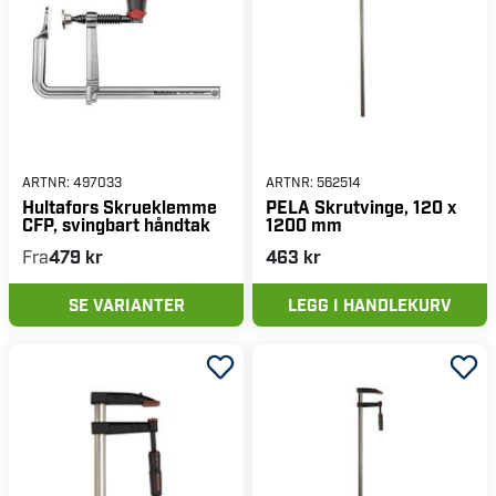
ARTNR:
497033
ARTNR:
562514
Hultafors Skrueklemme
PELA Skrutvinge, 120 x
CFP, svingbart håndtak
1200 mm
Fra
479 kr
463 kr
SE VARIANTER
LEGG I HANDLEKURV