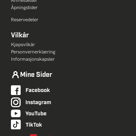
Anmeldelser
Åpningstider
Reservedeler
Vilkår
Kjøpsvilkår
Personvernerklæring
Informasjonskapsler
Mine Sider