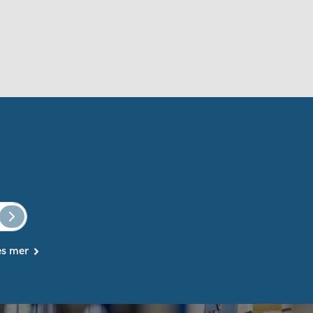
es mer