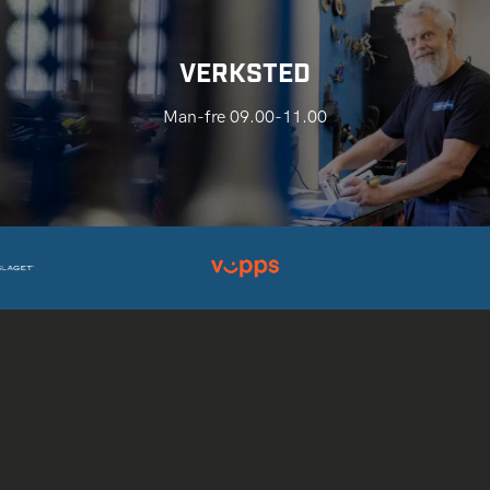
VERKSTED
Man-fre 09.00-11.00