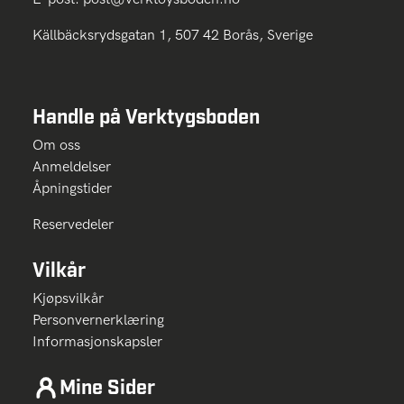
Källbäcksrydsgatan 1, 507 42 Borås, Sverige
Handle på Verktygsboden
Om oss
Anmeldelser
Åpningstider
Reservedeler
Vilkår
Kjøpsvilkår
Personvernerklæring
Informasjonskapsler
Mine Sider