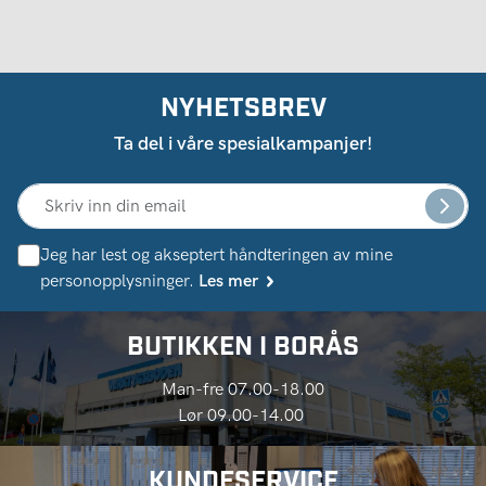
NYHETSBREV
Ta del i våre spesialkampanjer!
Jeg har lest og akseptert håndteringen av mine
personopplysninger.
Les mer
BUTIKKEN I BORÅS
Man-fre 07.00-18.00
Lør 09.00-14.00
KUNDESERVICE