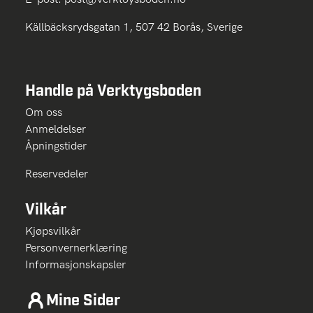
Källbäcksrydsgatan 1, 507 42 Borås, Sverige
Handle på Verktygsboden
Om oss
Anmeldelser
Åpningstider
Reservedeler
Vilkår
Kjøpsvilkår
Personvernerklæring
Informasjonskapsler
Mine Sider