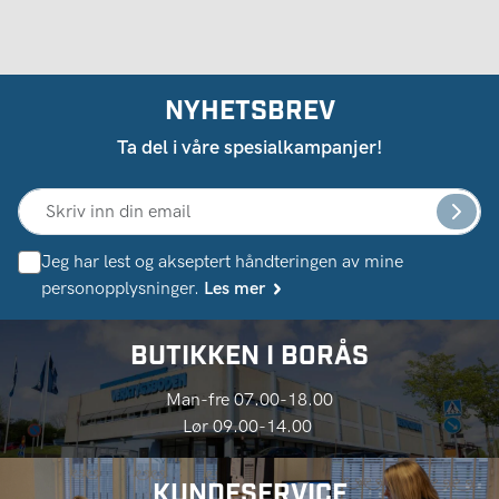
NYHETSBREV
Ta del i våre spesialkampanjer!
Jeg har lest og akseptert håndteringen av mine
personopplysninger.
Les mer
BUTIKKEN I BORÅS
Man-fre 07.00-18.00
Lør 09.00-14.00
KUNDESERVICE