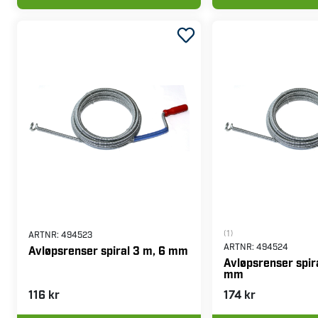
(1)
ARTNR:
494523
ARTNR:
494524
Avløpsrenser spiral 3 m, 6 mm
Avløpsrenser spir
mm
116 kr
174 kr