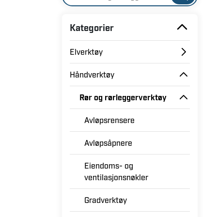
Kategorier
Elverktøy
Håndverktøy
Rør og rørleggerverktøy
Avløpsrensere
Avløpsåpnere
Eiendoms- og
ventilasjonsnøkler
Gradverktøy