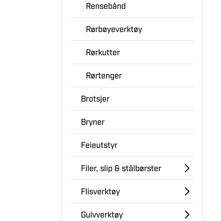
Rensebånd
Rørbøyeverktøy
Rørkutter
Rørtenger
Brotsjer
Bryner
Feieutstyr
Filer, slip & stålbørster
Flisverktøy
Gulvverktøy