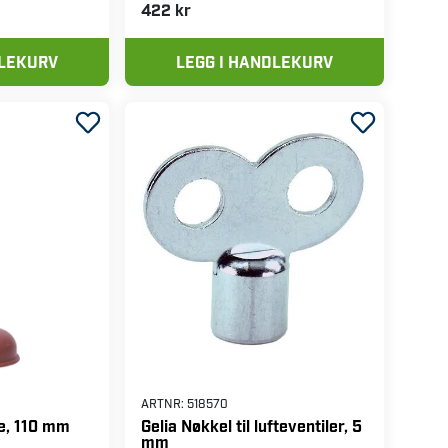
422 kr
DLEKURV
LEGG I HANDLEKURV
ARTNR:
518570
e, 110 mm
Gelia Nøkkel til lufteventiler, 5
mm