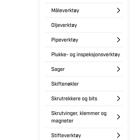
Måleverktøy
Oljeverktøy
Pipeverktøy
Plukke- og inspeksjonsverktøy
Sager
Skiftenøkler
Skrutrekkere og bits
Skrutvinger, klemmer og
magneter
Stifteverktøy