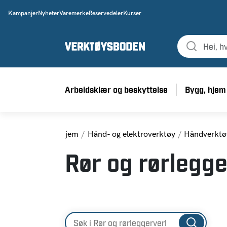
Kampanjer
Nyheter
Varemerke
Reservedeler
Kurser
Arbeidsklær og beskyttelse
Bygg, hjem
Hjem
Hånd- og elektroverktøy
Håndverktø
Rør og rørlegg