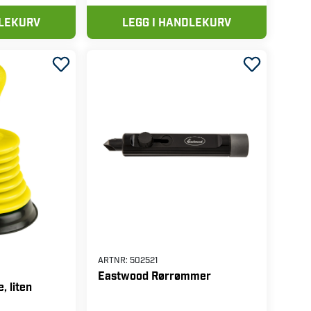
DLEKURV
LEGG I HANDLEKURV
ARTNR:
502521
Eastwood Rørrømmer
, liten