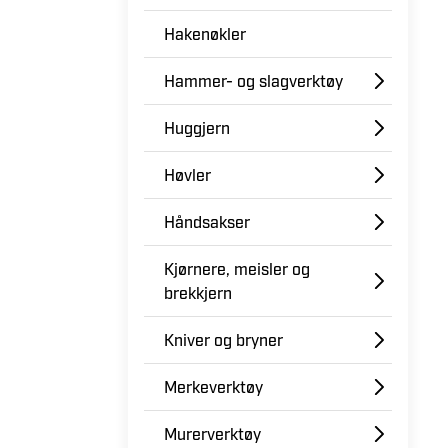
Hakenøkler
Hammer- og slagverktøy
Huggjern
Høvler
Håndsakser
Kjørnere, meisler og
brekkjern
Kniver og bryner
Merkeverktøy
Murerverktøy