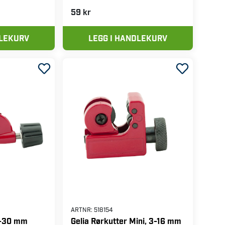
59 kr
DLEKURV
LEGG I HANDLEKURV
ARTNR:
518154
3-30 mm
Gelia Rørkutter Mini, 3-16 mm