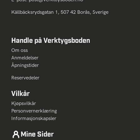
Källbäcksrydsgatan 1, 507 42 Borås, Sverige
Handle på Verktygsboden
Om oss
Anmeldelser
Åpningstider
Reservedeler
Vilkår
Kjøpsvilkår
Personvernerklæring
Informasjonskapsler
Mine Sider