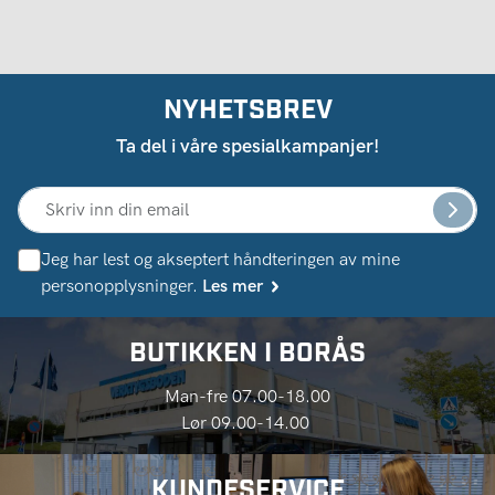
NYHETSBREV
Ta del i våre spesialkampanjer!
Jeg har lest og akseptert håndteringen av mine
personopplysninger.
Les mer
BUTIKKEN I BORÅS
Man-fre 07.00-18.00
Lør 09.00-14.00
KUNDESERVICE