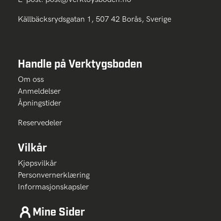
Källbäcksrydsgatan 1, 507 42 Borås, Sverige
Handle på Verktygsboden
Om oss
Anmeldelser
Åpningstider
Reservedeler
Vilkår
Kjøpsvilkår
Personvernerklæring
Informasjonskapsler
Mine Sider