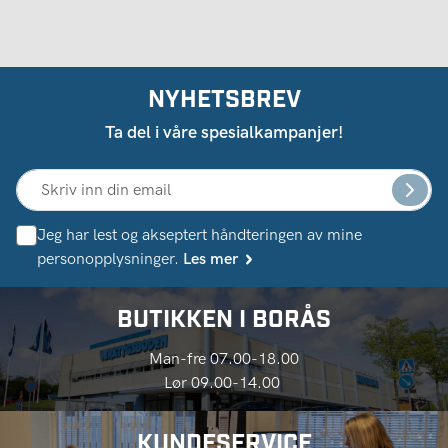
NYHETSBREV
Ta del i våre spesialkampanjer!
Jeg har lest og akseptert håndteringen av mine
personopplysninger.
Les mer
BUTIKKEN I BORÅS
Man-fre 07.00-18.00
Lør 09.00-14.00
KUNDESERVICE