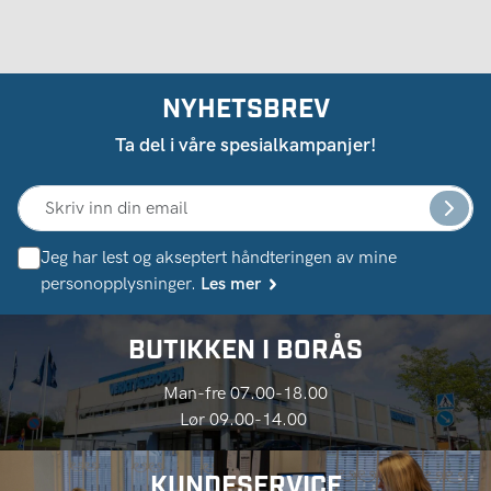
NYHETSBREV
Ta del i våre spesialkampanjer!
Jeg har lest og akseptert håndteringen av mine
personopplysninger.
Les mer
BUTIKKEN I BORÅS
Man-fre 07.00-18.00
Lør 09.00-14.00
KUNDESERVICE