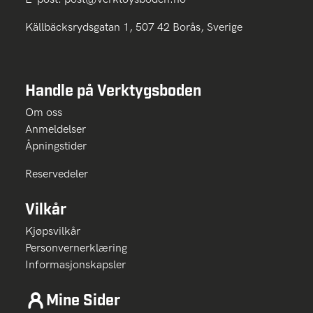
Källbäcksrydsgatan 1, 507 42 Borås, Sverige
Handle på Verktygsboden
Om oss
Anmeldelser
Åpningstider
Reservedeler
Vilkår
Kjøpsvilkår
Personvernerklæring
Informasjonskapsler
Mine Sider