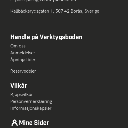
Källbäcksrydsgatan 1, 507 42 Borås, Sverige
Handle på Verktygsboden
Om oss
Anmeldelser
Åpningstider
Reservedeler
Vilkår
Kjøpsvilkår
Personvernerklæring
Informasjonskapsler
Mine Sider