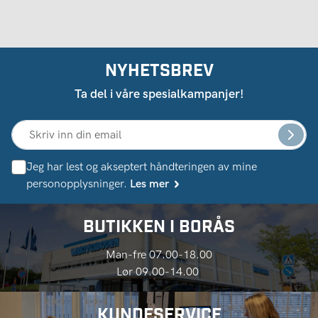
NYHETSBREV
Ta del i våre spesialkampanjer!
Jeg har lest og akseptert håndteringen av mine
personopplysninger.
Les mer
BUTIKKEN I BORÅS
Man-fre 07.00-18.00
Lør 09.00-14.00
KUNDESERVICE