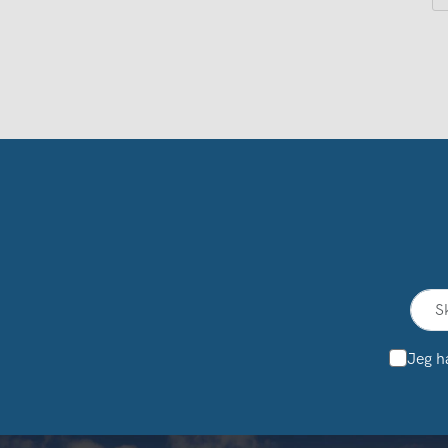
Jeg h