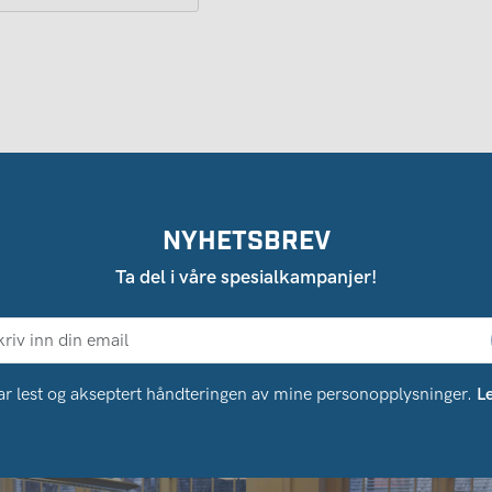
NYHETSBREV
Ta del i våre spesialkampanjer!
ar lest og akseptert håndteringen av mine personopplysninger.
L