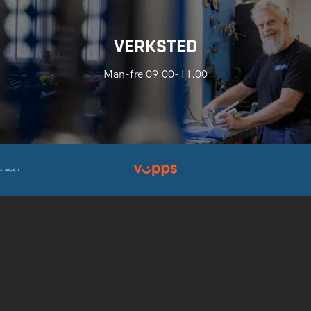
VERKSTED
Man-fre 09.00-11.00