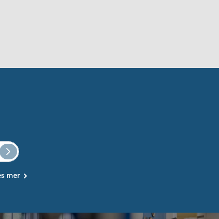
es mer