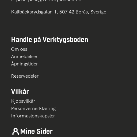
Källbäcksrydsgatan 1, 507 42 Borås, Sverige
Handle på Verktygsboden
Om oss
Anmeldelser
Åpningstider
Reservedeler
Vilkår
Kjøpsvilkår
Personvernerklæring
Informasjonskapsler
Mine Sider