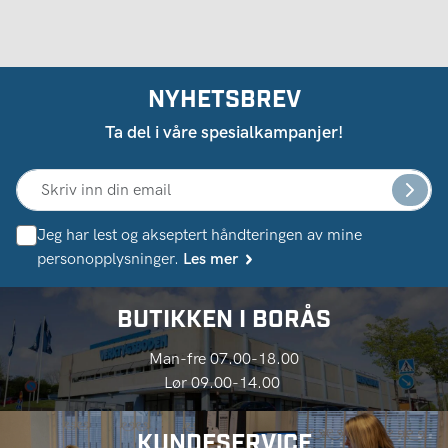
NYHETSBREV
Ta del i våre spesialkampanjer!
Jeg har lest og akseptert håndteringen av mine
personopplysninger.
Les mer
BUTIKKEN I BORÅS
Man-fre 07.00-18.00
Lør 09.00-14.00
KUNDESERVICE