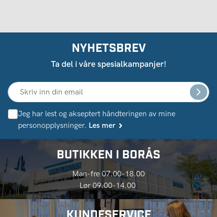
NYHETSBREV
Ta del i våre spesialkampanjer!
Jeg har lest og akseptert håndteringen av mine
personopplysninger.
Les mer
BUTIKKEN I BORÅS
Man-fre 07.00-18.00
Lør 09.00-14.00
KUNDESERVICE