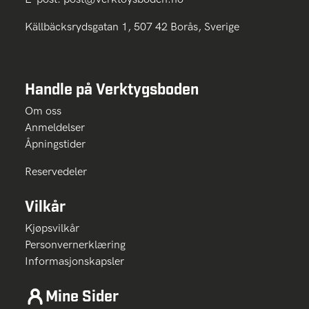
Källbäcksrydsgatan 1, 507 42 Borås, Sverige
Handle på Verktygsboden
Om oss
Anmeldelser
Åpningstider
Reservedeler
Vilkår
Kjøpsvilkår
Personvernerklæring
Informasjonskapsler
Mine Sider