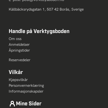
Källbäcksrydsgatan 1, 507 42 Borås, Sverige
Handle på Verktygsboden
Om oss
Anmeldelser
Åpningstider
Reservedeler
Vilkår
Kjøpsvilkår
Personvernerklæring
Informasjonskapsler
Mine Sider