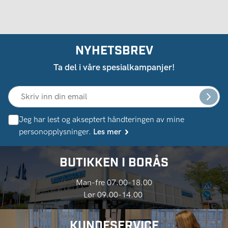
NYHETSBREV
Ta del i våre spesialkampanjer!
Jeg har lest og akseptert håndteringen av mine
personopplysninger.
Les mer
BUTIKKEN I BORÅS
Man-fre 07.00-18.00
Lør 09.00-14.00
KUNDESERVICE