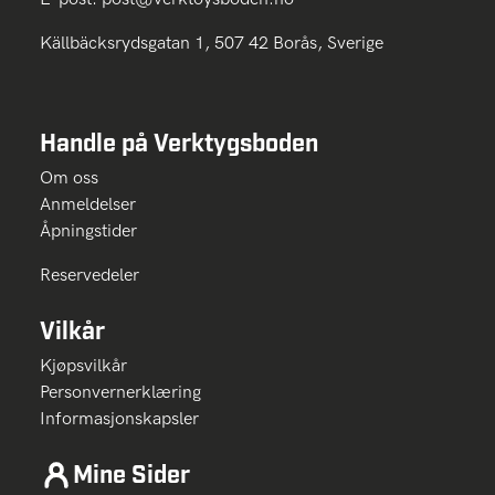
Källbäcksrydsgatan 1, 507 42 Borås, Sverige
Handle på Verktygsboden
Om oss
Anmeldelser
Åpningstider
Reservedeler
Vilkår
Kjøpsvilkår
Personvernerklæring
Informasjonskapsler
Mine Sider