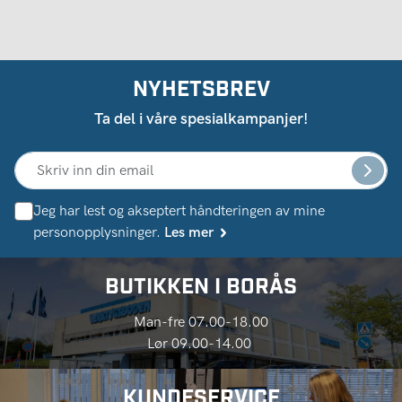
NYHETSBREV
Ta del i våre spesialkampanjer!
Jeg har lest og akseptert håndteringen av mine
personopplysninger.
Les mer
BUTIKKEN I BORÅS
Man-fre 07.00-18.00
Lør 09.00-14.00
KUNDESERVICE