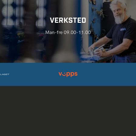
VERKSTED
Man-fre 09.00-11.00