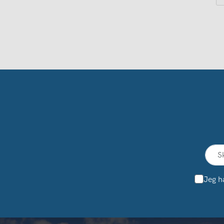
Jeg h