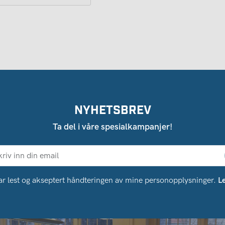
NYHETSBREV
Ta del i våre spesialkampanjer!
ar lest og akseptert håndteringen av mine personopplysninger.
L