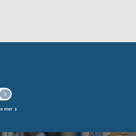
es mer