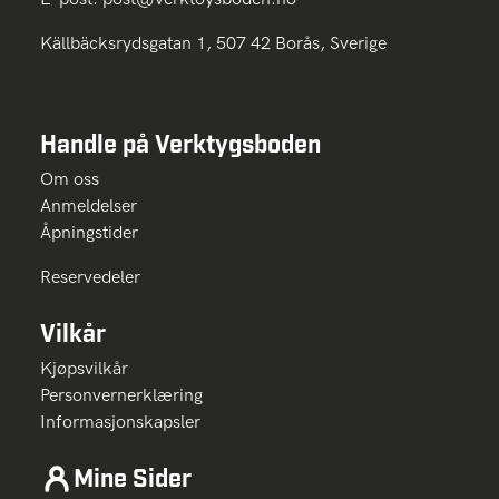
Källbäcksrydsgatan 1, 507 42 Borås, Sverige
Handle på Verktygsboden
Om oss
Anmeldelser
Åpningstider
Reservedeler
Vilkår
Kjøpsvilkår
Personvernerklæring
Informasjonskapsler
Mine Sider