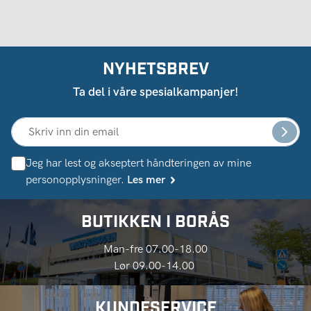
NYHETSBREV
Ta del i våre spesialkampanjer!
Jeg har lest og akseptert håndteringen av mine
personopplysninger.
Les mer
BUTIKKEN I BORÅS
Man-fre 07.00-18.00
Lør 09.00-14.00
KUNDESERVICE