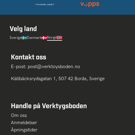
Velg land
Norge
Sverige
Danmark
Kontakt oss
E-post:
post@verktoysboden.no
Källbäcksrydsgatan 1, 507 42 Borås, Sverige
Handle på Verktygsboden
Om oss
Anmeldelser
Åpningstider