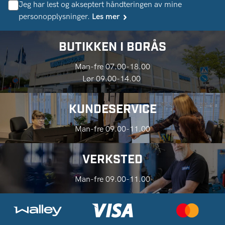
Jeg har lest og akseptert håndteringen av mine
personopplysninger.
Les mer
BUTIKKEN I BORÅS
Man-fre 07.00-18.00
Lør 09.00-14.00
KUNDESERVICE
Man-fre 09.00-11.00
VERKSTED
Man-fre 09.00-11.00