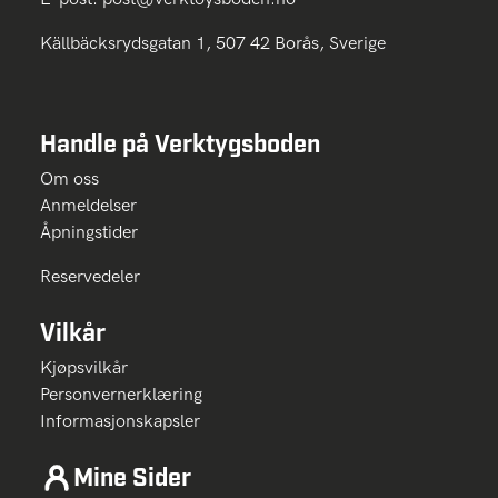
Källbäcksrydsgatan 1, 507 42 Borås, Sverige
Handle på Verktygsboden
Om oss
Anmeldelser
Åpningstider
Reservedeler
Vilkår
Kjøpsvilkår
Personvernerklæring
Informasjonskapsler
Mine Sider