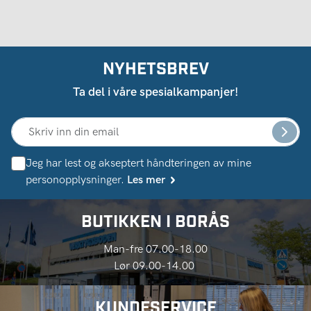
NYHETSBREV
Ta del i våre spesialkampanjer!
Jeg har lest og akseptert håndteringen av mine
personopplysninger.
Les mer
BUTIKKEN I BORÅS
Man-fre 07.00-18.00
Lør 09.00-14.00
KUNDESERVICE