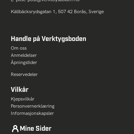
Källbäcksrydsgatan 1, 507 42 Borås, Sverige
Handle på Verktygsboden
Om oss
Anmeldelser
Åpningstider
Reservedeler
Vilkår
Kjøpsvilkår
Personvernerklæring
Informasjonskapsler
Mine Sider