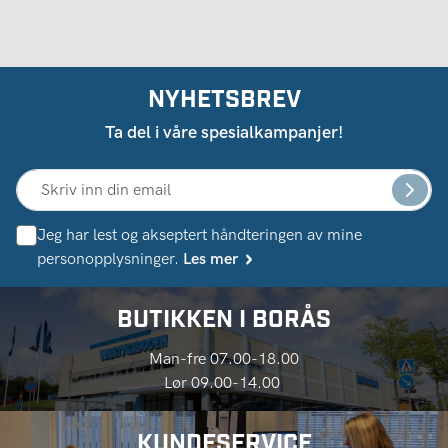
NYHETSBREV
Ta del i våre spesialkampanjer!
Jeg har lest og akseptert håndteringen av mine
personopplysninger.
Les mer
BUTIKKEN I BORÅS
Man-fre 07.00-18.00
Lør 09.00-14.00
KUNDESERVICE