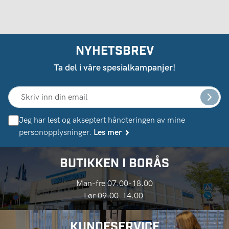
NYHETSBREV
Ta del i våre spesialkampanjer!
Jeg har lest og akseptert håndteringen av mine
personopplysninger.
Les mer
BUTIKKEN I BORÅS
Man-fre 07.00-18.00
Lør 09.00-14.00
KUNDESERVICE