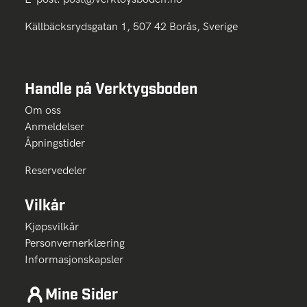
Källbäcksrydsgatan 1, 507 42 Borås, Sverige
Handle på Verktygsboden
Om oss
Anmeldelser
Åpningstider
Reservedeler
Vilkår
Kjøpsvilkår
Personvernerklæring
Informasjonskapsler
Mine Sider