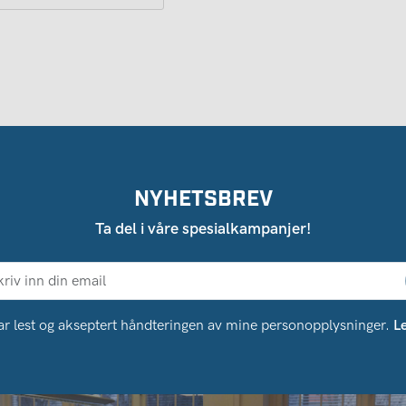
NYHETSBREV
Ta del i våre spesialkampanjer!
ar lest og akseptert håndteringen av mine personopplysninger.
L