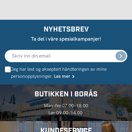
NYHETSBREV
Ta del i våre spesialkampanjer!
Jeg har lest og akseptert håndteringen av mine
personopplysninger.
Les mer
BUTIKKEN I BORÅS
Man-fre 07.00-18.00
Lør 09.00-14.00
KUNDESERVICE