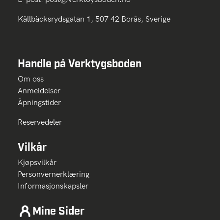
Källbäcksrydsgatan 1, 507 42 Borås, Sverige
Handle på Verktygsboden
Om oss
Anmeldelser
Åpningstider
Reservedeler
Vilkår
Kjøpsvilkår
Personvernerklæring
Informasjonskapsler
Mine Sider