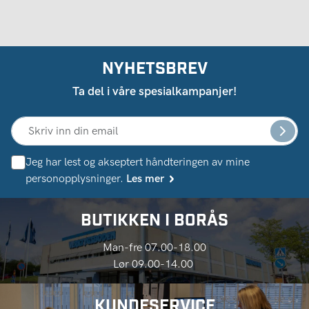
NYHETSBREV
Ta del i våre spesialkampanjer!
Jeg har lest og akseptert håndteringen av mine
personopplysninger.
Les mer
BUTIKKEN I BORÅS
Man-fre 07.00-18.00
Lør 09.00-14.00
KUNDESERVICE