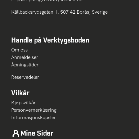
Källbäcksrydsgatan 1, 507 42 Borås, Sverige
Handle på Verktygsboden
Om oss
Anmeldelser
Åpningstider
Reservedeler
Vilkår
Kjøpsvilkår
Personvernerklæring
Informasjonskapsler
Mine Sider