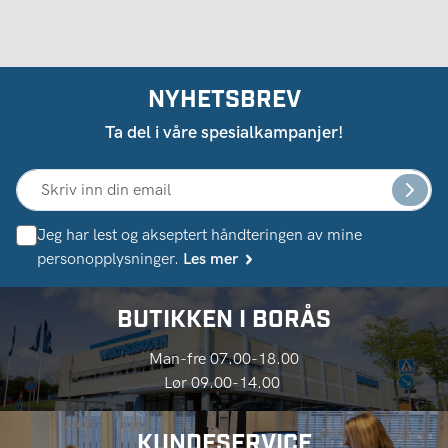
NYHETSBREV
Ta del i våre spesialkampanjer!
Jeg har lest og akseptert håndteringen av mine
personopplysninger.
Les mer
BUTIKKEN I BORÅS
Man-fre 07.00-18.00
Lør 09.00-14.00
KUNDESERVICE