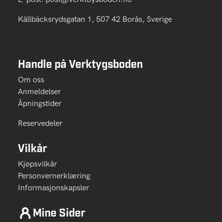
Källbäcksrydsgatan 1, 507 42 Borås, Sverige
Handle på Verktygsboden
Om oss
Anmeldelser
Åpningstider
Reservedeler
Vilkår
Kjøpsvilkår
Personvernerklæring
Informasjonskapsler
Mine Sider