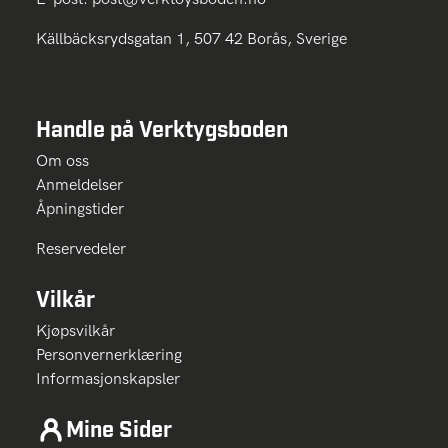
Källbäcksrydsgatan 1, 507 42 Borås, Sverige
Handle på Verktygsboden
Om oss
Anmeldelser
Åpningstider
Reservedeler
Vilkår
Kjøpsvilkår
Personvernerklæring
Informasjonskapsler
Mine Sider