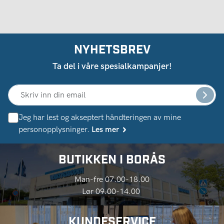
NYHETSBREV
Ta del i våre spesialkampanjer!
Jeg har lest og akseptert håndteringen av mine
personopplysninger.
Les mer
BUTIKKEN I BORÅS
Man-fre 07.00-18.00
Lør 09.00-14.00
KUNDESERVICE