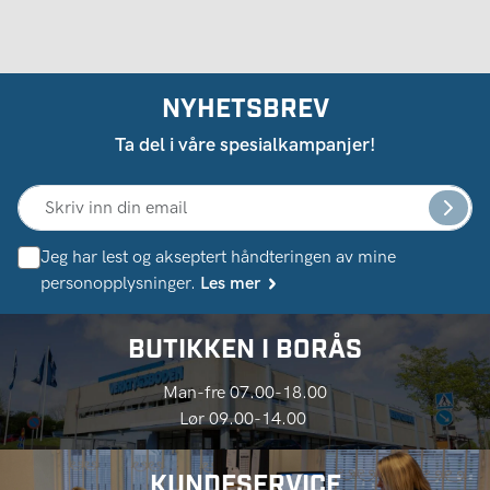
NYHETSBREV
Ta del i våre spesialkampanjer!
Jeg har lest og akseptert håndteringen av mine
personopplysninger.
Les mer
BUTIKKEN I BORÅS
Man-fre 07.00-18.00
Lør 09.00-14.00
KUNDESERVICE