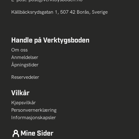
Källbäcksrydsgatan 1, 507 42 Borås, Sverige
Handle på Verktygsboden
Om oss
Anmeldelser
Åpningstider
Reservedeler
Vilkår
Kjøpsvilkår
Personvernerklæring
Informasjonskapsler
Mine Sider