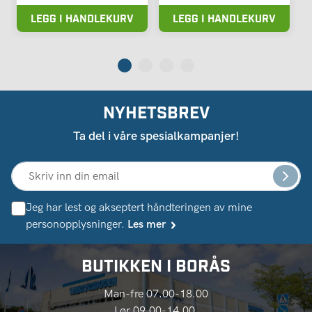
LEGG I HANDLEKURV
LEGG I HANDLEKURV
NYHETSBREV
Ta del i våre spesialkampanjer!
Jeg har lest og akseptert håndteringen av mine
personopplysninger.
Les mer
BUTIKKEN I BORÅS
Man-fre 07.00-18.00
Lør 09.00-14.00