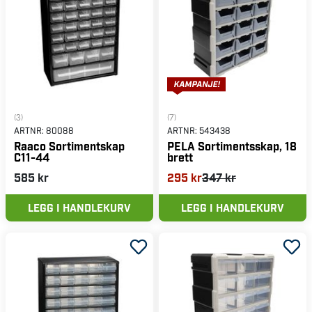
(3)
(7)
ARTNR:
80088
ARTNR:
543438
Raaco Sortimentskap
PELA Sortimentsskap, 18
C11-44
brett
585 kr
295 kr
347 kr
LEGG I HANDLEKURV
LEGG I HANDLEKURV