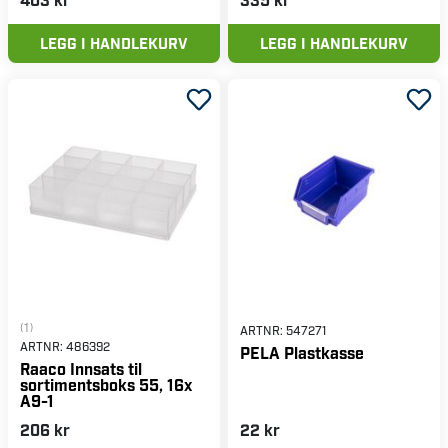
LEGG I HANDLEKURV
LEGG I HANDLEKURV
(1)
ARTNR:
547271
ARTNR:
486392
PELA Plastkasse
Raaco Innsats til
sortimentsboks 55, 16x
A9-1
206 kr
22 kr