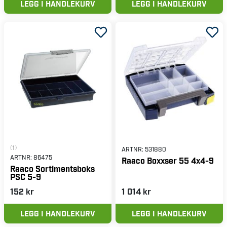
LEGG I HANDLEKURV
LEGG I HANDLEKURV
(1)
ARTNR:
531880
ARTNR:
86475
Raaco Boxxser 55 4x4-9
Raaco Sortimentsboks
PSC 5-9
152 kr
1 014 kr
LEGG I HANDLEKURV
LEGG I HANDLEKURV