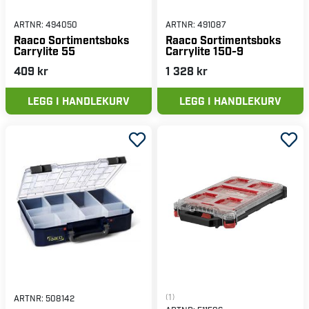
ARTNR:
494050
ARTNR:
491087
Raaco Sortimentsboks
Raaco Sortimentsboks
Carrylite 55
Carrylite 150-9
409 kr
1 328 kr
LEGG I HANDLEKURV
LEGG I HANDLEKURV
(1)
ARTNR:
508142