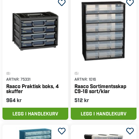
(8)
(5)
ARTNR:
75331
ARTNR:
1016
Raaco Praktisk boks, 4
Raaco Sortimentsskap
skuffer
C9-18 sort/klar
964 kr
512 kr
LEGG I HANDLEKURV
LEGG I HANDLEKURV