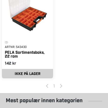
(3)
ARTNR:
543430
PELA Sortimentsboks,
22 rom
142 kr
IKKE PÅ LAGER
1
Mest populær innen kategorien