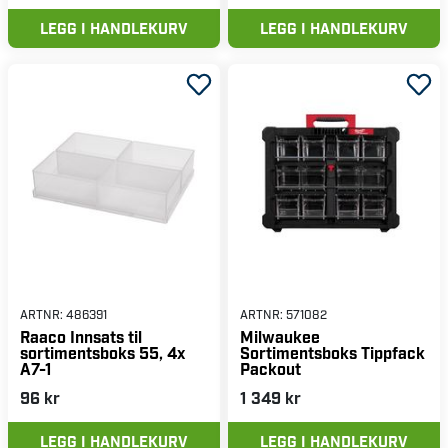
LEGG I HANDLEKURV
LEGG I HANDLEKURV
ARTNR:
486391
ARTNR:
571082
Raaco Innsats til
Milwaukee
sortimentsboks 55, 4x
Sortimentsboks Tippfack
A7-1
Packout
96 kr
1 349 kr
LEGG I HANDLEKURV
LEGG I HANDLEKURV