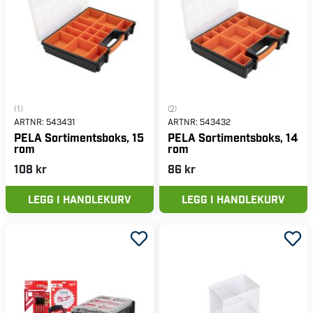
(1)
(2)
ARTNR:
543431
ARTNR:
543432
PELA Sortimentsboks, 15
PELA Sortimentsboks, 14
rom
rom
108 kr
86 kr
LEGG I HANDLEKURV
LEGG I HANDLEKURV