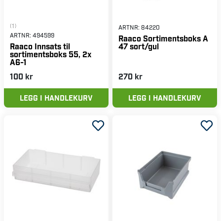
(1)
ARTNR:
84220
ARTNR:
494599
Raaco Sortimentsboks A
47 sort/gul
Raaco Innsats til
sortimentsboks 55, 2x
A6-1
100 kr
270 kr
LEGG I HANDLEKURV
LEGG I HANDLEKURV