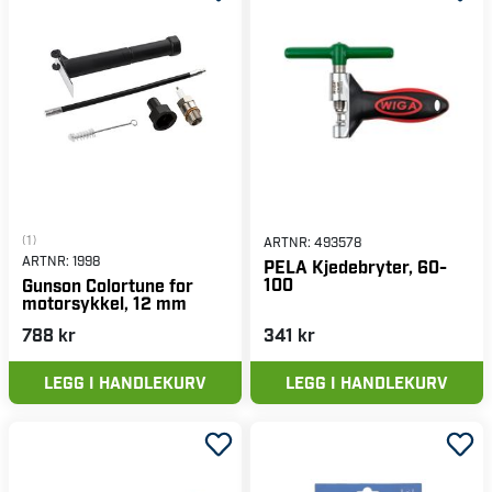
(1)
ARTNR:
493578
ARTNR:
1998
PELA Kjedebryter, 60-
100
Gunson Colortune for
motorsykkel, 12 mm
788 kr
341 kr
LEGG I HANDLEKURV
LEGG I HANDLEKURV