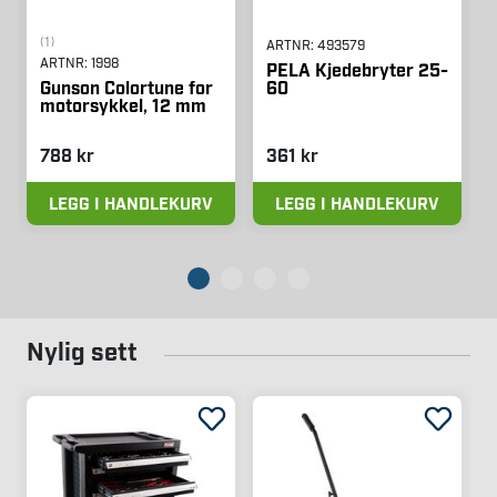
(1)
ARTNR:
493579
ARTNR:
1998
PELA Kjedebryter 25-
60
Gunson Colortune for
motorsykkel, 12 mm
788 kr
361 kr
LEGG I HANDLEKURV
LEGG I HANDLEKURV
Nylig sett