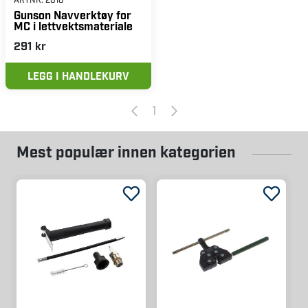
Gunson Navverktøy for
MC i lettvektsmateriale
291 kr
LEGG I HANDLEKURV
1
Mest populær innen kategorien