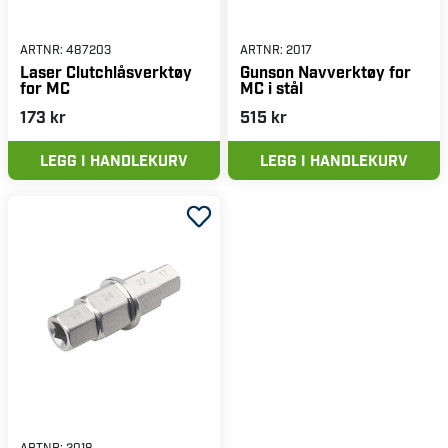
ARTNR:
487203
ARTNR:
2017
Laser Clutchlåsverktøy
Gunson Navverktøy for
for MC
MC i stål
173 kr
515 kr
LEGG I HANDLEKURV
LEGG I HANDLEKURV
ARTNR:
2018