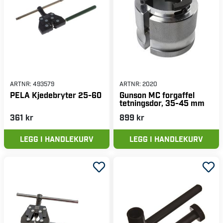
ARTNR:
493579
ARTNR:
2020
PELA Kjedebryter 25-60
Gunson MC forgaffel
tetningsdor, 35-45 mm
361 kr
899 kr
LEGG I HANDLEKURV
LEGG I HANDLEKURV