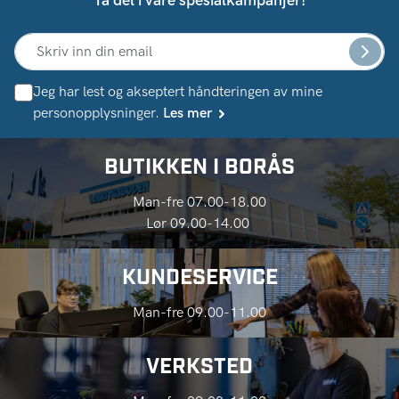
Ta del i våre spesialkampanjer!
Jeg har lest og akseptert håndteringen av mine
personopplysninger.
Les mer
BUTIKKEN I BORÅS
Man-fre 07.00-18.00
Lør 09.00-14.00
KUNDESERVICE
Man-fre 09.00-11.00
VERKSTED