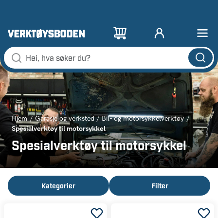
Hjem
Garasje og verksted
Bil- og motorsykkelverktøy
Spesialverktøy til motorsykkel
Spesialverktøy til motorsykkel
Kategorier
Filter