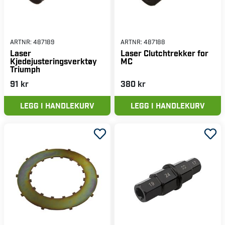
ARTNR:
487189
ARTNR:
487188
Laser
Laser Clutchtrekker for
Kjedejusteringsverktøy
MC
Triumph
91 kr
380 kr
LEGG I HANDLEKURV
LEGG I HANDLEKURV