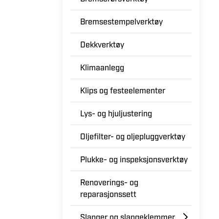
Bremsestempelverktøy
Dekkverktøy
Klimaanlegg
Klips og festeelementer
Lys- og hjuljustering
Oljefilter- og oljepluggverktøy
Plukke- og inspeksjonsverktøy
Renoverings- og
reparasjonssett
Slanger og slangeklemmer