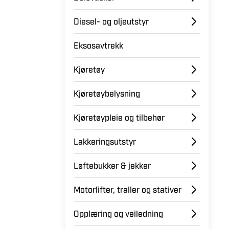
Diesel- og oljeutstyr
Eksosavtrekk
Kjøretøy
Kjøretøybelysning
Kjøretøypleie og tilbehør
Lakkeringsutstyr
Løftebukker & jekker
Motorlifter, traller og stativer
Opplæring og veiledning