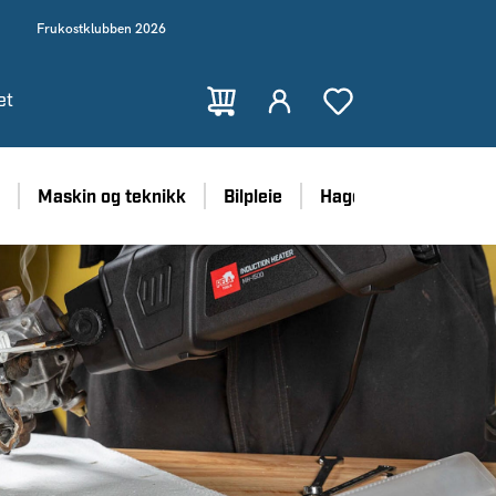
Frukostklubben 2026
et
Maskin og teknikk
Bilpleie
Hage