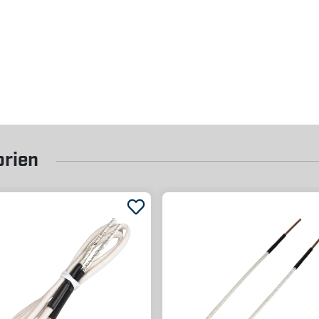
orien