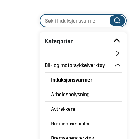
Kategorier
Bil- og motorsykkelverktøy
Induksjonsvarmer
Arbeidsbelysning
Avtrekkere
Bremserørsnipler
Bremserørsverktøy