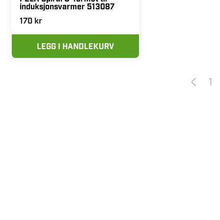
induksjonsvarmer 513087
170 kr
LEGG I HANDLEKURV
1