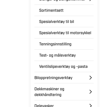
Sortimentsett
Spesialverktøy til bil
Spesialverktøy til motorsykkel
Tenningsinnstilling
Test- og måleverktøy
Ventilslipeverktøy og -pasta
Biloppretningsverktøy
Dekkmaskiner og
dekkhåndtering
Delevasker