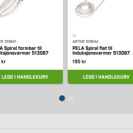
(3)
NR:
513841
ARTNR:
513842
 Spiral formbar til
PELA Spiral flat til
uksjonsvarmer 513087
induksjonsvarmer 513087
 kr
195 kr
LEGG I HANDLEKURV
LEGG I HANDLEKURV