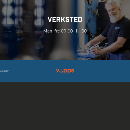
VERKSTED
Man-fre 09.00-11.00