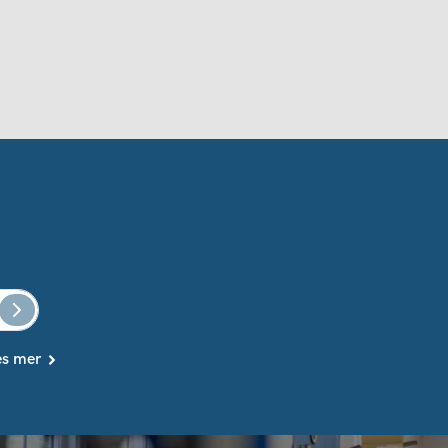
es mer