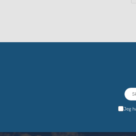
Jeg h