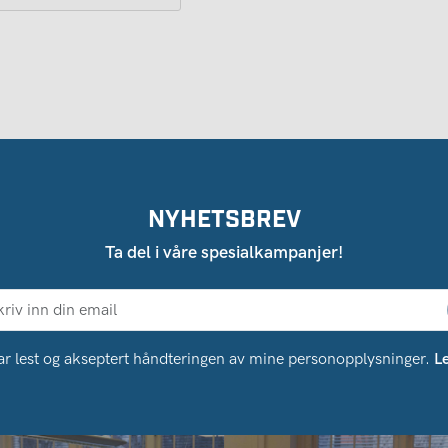
NYHETSBREV
Ta del i våre spesialkampanjer!
ar lest og akseptert håndteringen av mine personopplysninger.
L