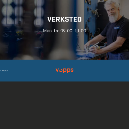
VERKSTED
Man-fre 09.00-11.00