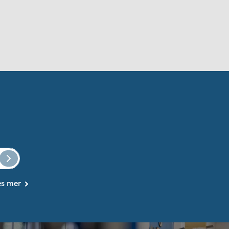
es mer