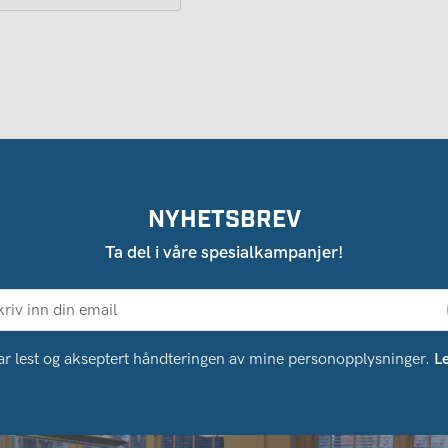
NYHETSBREV
Ta del i våre spesialkampanjer!
ar lest og akseptert håndteringen av mine personopplysninger.
L