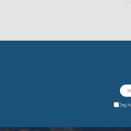
Jeg h