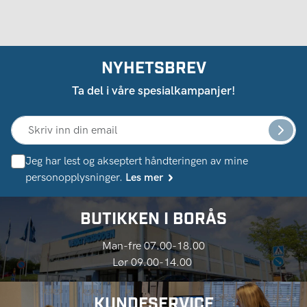
NYHETSBREV
Ta del i våre spesialkampanjer!
Jeg har lest og akseptert håndteringen av mine
personopplysninger.
Les mer
BUTIKKEN I BORÅS
Man-fre 07.00-18.00
Lør 09.00-14.00
KUNDESERVICE