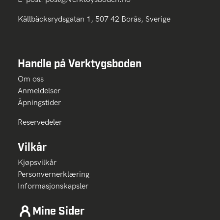
Källbäcksrydsgatan 1, 507 42 Borås, Sverige
Handle på Verktygsboden
Om oss
Anmeldelser
Åpningstider
Reservedeler
Vilkår
Kjøpsvilkår
Personvernerklæring
Informasjonskapsler
Mine Sider