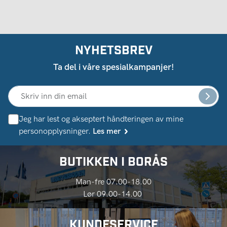
NYHETSBREV
Ta del i våre spesialkampanjer!
Jeg har lest og akseptert håndteringen av mine
personopplysninger.
Les mer
BUTIKKEN I BORÅS
Man-fre 07.00-18.00
Lør 09.00-14.00
KUNDESERVICE