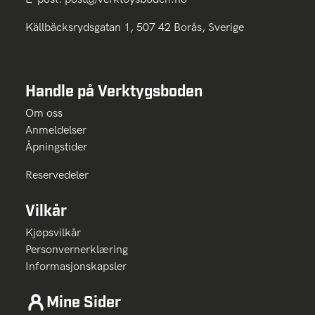
Källbäcksrydsgatan 1, 507 42 Borås, Sverige
Handle på Verktygsboden
Om oss
Anmeldelser
Åpningstider
Reservedeler
Vilkår
Kjøpsvilkår
Personvernerklæring
Informasjonskapsler
Mine Sider