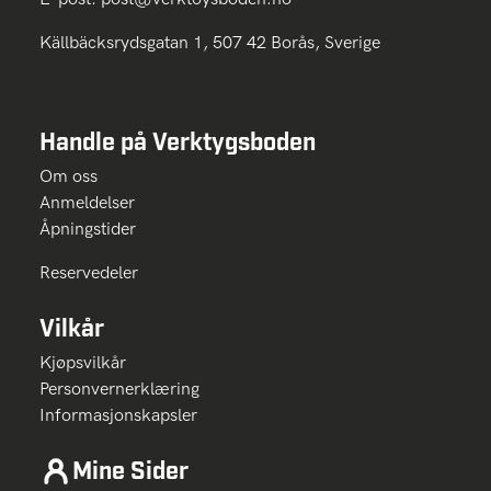
Källbäcksrydsgatan 1, 507 42 Borås, Sverige
Handle på Verktygsboden
Om oss
Anmeldelser
Åpningstider
Reservedeler
Vilkår
Kjøpsvilkår
Personvernerklæring
Informasjonskapsler
Mine Sider