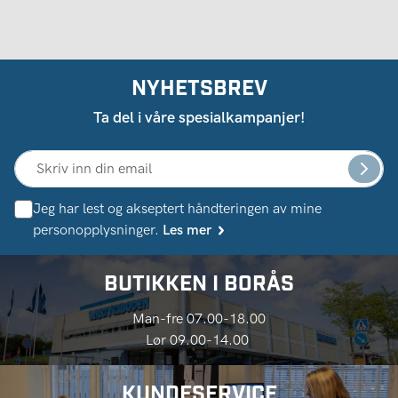
NYHETSBREV
Ta del i våre spesialkampanjer!
Jeg har lest og akseptert håndteringen av mine
personopplysninger.
Les mer
BUTIKKEN I BORÅS
Man-fre 07.00-18.00
Lør 09.00-14.00
KUNDESERVICE