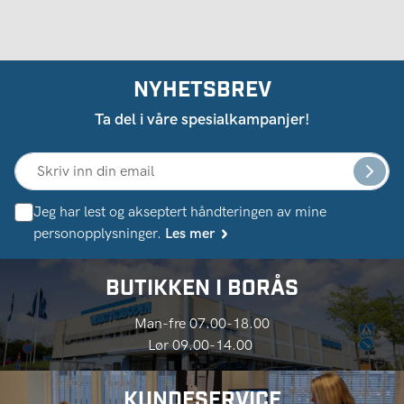
NYHETSBREV
Ta del i våre spesialkampanjer!
Jeg har lest og akseptert håndteringen av mine
personopplysninger.
Les mer
BUTIKKEN I BORÅS
Man-fre 07.00-18.00
Lør 09.00-14.00
KUNDESERVICE