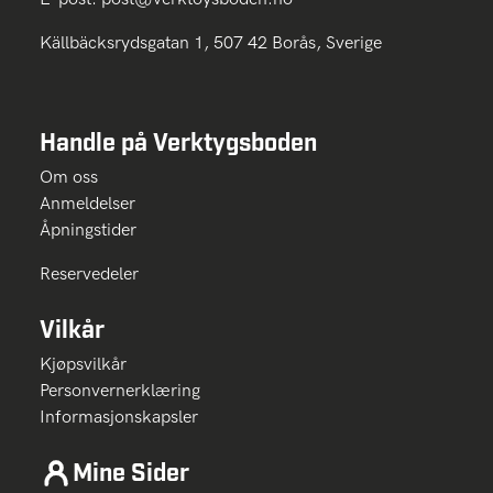
Källbäcksrydsgatan 1, 507 42 Borås, Sverige
Handle på Verktygsboden
Om oss
Anmeldelser
Åpningstider
Reservedeler
Vilkår
Kjøpsvilkår
Personvernerklæring
Informasjonskapsler
Mine Sider