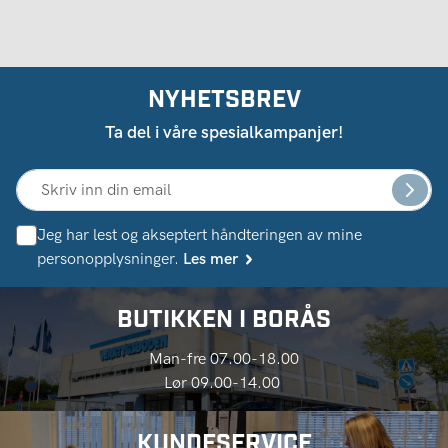
NYHETSBREV
Ta del i våre spesialkampanjer!
Jeg har lest og akseptert håndteringen av mine
personopplysninger.
Les mer
BUTIKKEN I BORÅS
Man-fre 07.00-18.00
Lør 09.00-14.00
KUNDESERVICE