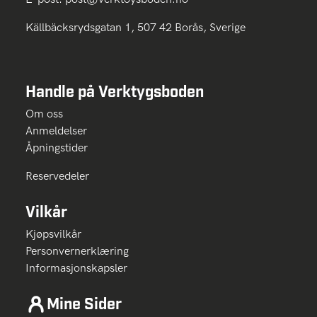
Källbäcksrydsgatan 1, 507 42 Borås, Sverige
Handle på Verktygsboden
Om oss
Anmeldelser
Åpningstider
Reservedeler
Vilkår
Kjøpsvilkår
Personvernerklæring
Informasjonskapsler
Mine Sider