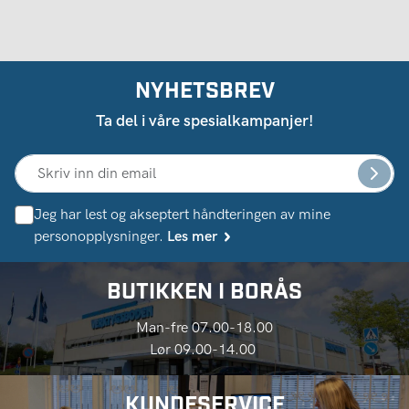
NYHETSBREV
Ta del i våre spesialkampanjer!
Jeg har lest og akseptert håndteringen av mine
personopplysninger.
Les mer
BUTIKKEN I BORÅS
Man-fre 07.00-18.00
Lør 09.00-14.00
KUNDESERVICE