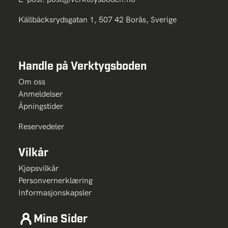
Källbäcksrydsgatan 1, 507 42 Borås, Sverige
Handle på Verktygsboden
Om oss
Anmeldelser
Åpningstider
Reservedeler
Vilkår
Kjøpsvilkår
Personvernerklæring
Informasjonskapsler
Mine Sider