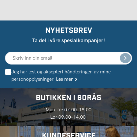
NYHETSBREV
Ta del i våre spesialkampanjer!
Jeg har lest og akseptert håndteringen av mine
personopplysninger.
Les mer
BUTIKKEN I BORÅS
Man-fre 07.00-18.00
Lør 09.00-14.00
KUNDESERVICE