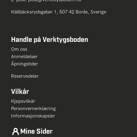
Källbäcksrydsgatan 1, 507 42 Borås, Sverige
Handle på Verktygsboden
Om oss
Anmeldelser
Åpningstider
Reservedeler
Vilkår
Kjøpsvilkår
Personvernerklæring
Informasjonskapsler
Mine Sider