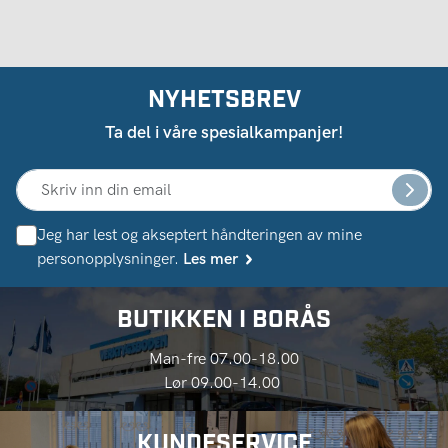
NYHETSBREV
Ta del i våre spesialkampanjer!
Jeg har lest og akseptert håndteringen av mine
personopplysninger.
Les mer
BUTIKKEN I BORÅS
Man-fre 07.00-18.00
Lør 09.00-14.00
KUNDESERVICE