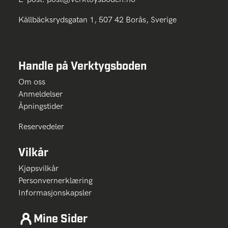
Källbäcksrydsgatan 1, 507 42 Borås, Sverige
Handle på Verktygsboden
Om oss
Anmeldelser
Åpningstider
Reservedeler
Vilkår
Kjøpsvilkår
Personvernerklæring
Informasjonskapsler
Mine Sider